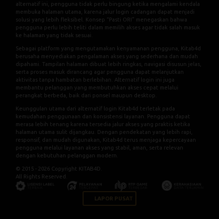
alternatif ini, pengguna tidak perlu bingung ketika mengalami kendala
membuka halaman utama, karena jalur login cadangan dapat menjadi
solusi yang lebih fleksibel. Konsep “Pasti ORI” menegaskan bahwa
pengguna perlu lebih teliti dalam memilih akses agar tidak salah masuk
ke halaman yang tidak sesuai.
Sebagai platform yang mengutamakan kenyamanan pengguna, Kitab4d
berusaha menyediakan pengalaman akses yang sederhana dan mudah
dipahami. Tampilan halaman dibuat lebih ringkas, navigasi disusun jelas,
serta proses masuk dirancang agar pengguna dapat melanjutkan
aktivitas tanpa hambatan berlebihan. Alternatif login ini juga
membantu pelanggan yang membutuhkan akses cepat melalui
perangkat berbeda, baik dari ponsel maupun desktop.
Keunggulan utama dari alternatif login Kitab4d terletak pada
kemudahan penggunaan dan konsistensi layanan. Pengguna dapat
merasa lebih tenang karena tersedia jalur akses yang praktis ketika
halaman utama sulit dijangkau. Dengan pendekatan yang lebih rapi,
responsif, dan mudah digunakan, Kitab4d terus menjaga kepercayaan
pengguna melalui layanan akses yang stabil, aman, serta relevan
dengan kebutuhan pelanggan modern.
© 2015 - 2026 Copyright KITAB4D.
All Rights Reserved.
LAPOR PUSAT