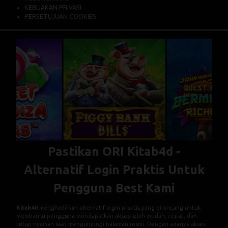
KEBIJAKAN PRIVASI
PERSETUJUAN COOKIES
Pastikan ORI Kitab4d -
Alternatif Login Praktis Untuk
Pengguna Best Kami
Kitab4d
menghadirkan alternatif login praktis yang dirancang untuk
membantu pengguna mendapatkan akses lebih mudah, cepat, dan
tetap nyaman saat mengunjungi halaman resmi. Dengan adanya akses