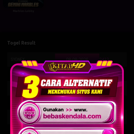
Marbles Lobby
Togel Result
NEY
08-08-2026
MAROKO
2413
NEY LOTTO
08-08-2026
CHICAGONIG
1377
GAPORE
08-08-2026
CAROLINAEV
5102
GKONG
08-08-2026
LIBANON
2797
GKONG LOTTO
08-08-2026
KAMBOJA
5917
O MACAU
09-08-2026
TAIWAN
7545