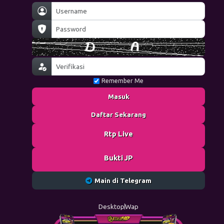
Remember Me
Masuk
Daftar Sekarang
Rtp Live
Bukti JP
Main di Telegram
Desktop
Wap