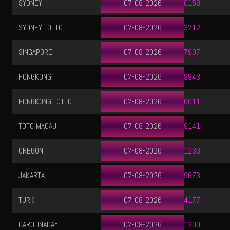
SYDNEY
07-08-2026
MAR
0158
SYDNEY LOTTO
07-08-2026
CHI
3712
SINGAPORE
07-08-2026
CAR
7907
HONGKONG
07-08-2026
LIB
9943
HONGKONG LOTTO
07-08-2026
KAM
6011
TOTO MACAU
07-08-2026
TAI
9141
OREGON
07-08-2026
YOR
1233
JAKARTA
07-08-2026
CHI
9673
TURKI
07-08-2026
TAS
4177
CAROLINADAY
07-08-2026
TAS
1200