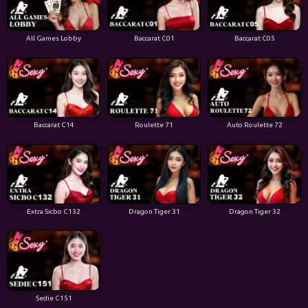
All Games Lobby
Baccarat C01
Baccarat C05
Baccarat C14
Roulette 71
Auto Roulette 72
Extra Sicbo C132
Dragon Tiger 31
Dragon Tiger 32
Sedie C151