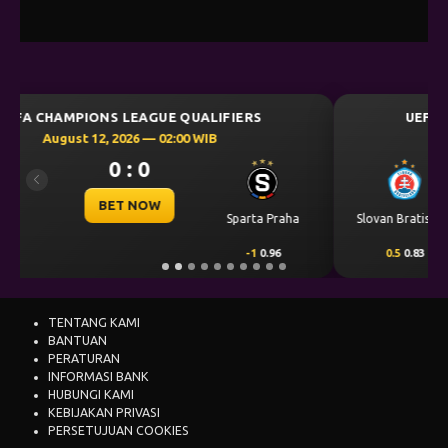
UEFA CHAMPIONS LEAGUE QUALIFIERS
August 12, 2026 — 01:15 WIB
0 : 0
Previous
Next
BET NOW
Slovan Bratislava
Mjallby
0.5
0.83
-0.5
0.99
TENTANG KAMI
BANTUAN
PERATURAN
INFORMASI BANK
HUBUNGI KAMI
KEBIJAKAN PRIVASI
PERSETUJUAN COOKIES