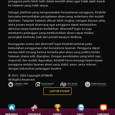
pengguna perlu lebih teliti dalam memilih akses agar tidak salah masuk
ke halaman yang tidak sesuai.
Sebagai platform yang mengutamakan kenyamanan pengguna, Kitab4d
berusaha menyediakan pengalaman akses yang sederhana dan mudah
dipahami. Tampilan halaman dibuat lebih ringkas, navigasi disusun jelas,
serta proses masuk dirancang agar pengguna dapat melanjutkan
aktivitas tanpa hambatan berlebihan. Alternatif login ini juga
membantu pelanggan yang membutuhkan akses cepat melalui
perangkat berbeda, baik dari ponsel maupun desktop.
Keunggulan utama dari alternatif login Kitab4d terletak pada
kemudahan penggunaan dan konsistensi layanan. Pengguna dapat
merasa lebih tenang karena tersedia jalur akses yang praktis ketika
halaman utama sulit dijangkau. Dengan pendekatan yang lebih rapi,
responsif, dan mudah digunakan, Kitab4d terus menjaga kepercayaan
pengguna melalui layanan akses yang stabil, aman, serta relevan
dengan kebutuhan pelanggan modern.
© 2015 - 2026 Copyright KITAB4D.
All Rights Reserved.
LAPOR PUSAT
BERANDA
PROMOSI
EVENT
CHAT
LIVECHAT