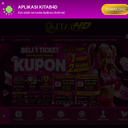
×
APLIKASI KITAB4D
DOWNLOAD
Kini telah tersedia Aplikasi Android
eposit 10.000
Selamat Datang Di KITAB4D Minimal Deposit 10.000
TOGEL
SLOT
LIVE CASINO
SPORT
ARCADE
SABU