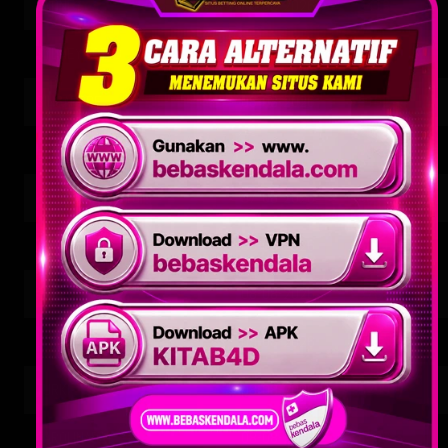
08-08-2026
MAROKO
2413
08-08-2026
CHICAGONIGHT
1377
08-08-2026
CAROLINAEVE
5102
07-08-2026
LIBANON
9943
TO
07-08-2026
KAMBOJA
6011
08-08-2026
TAIWAN
9031
08-08-2026
YORDANIA
3787
08-08-2026
CHICAGODAY
2178
08-08-2026
TASMANIA 06
5299
08-08-2026
TASMANIA 10
6936