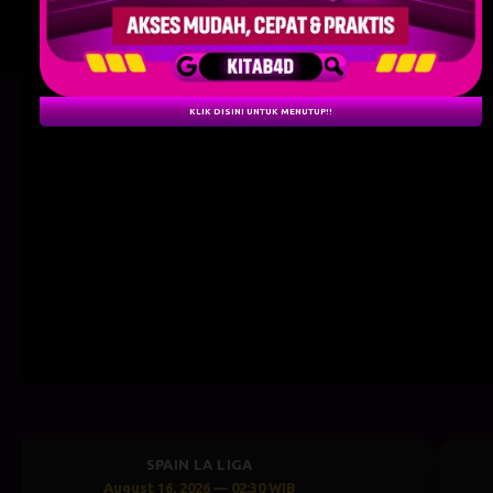
KLIK DISINI UNTUK MENUTUP!!
SPAIN LA LIGA
August 16, 2026 — 00:30 WIB