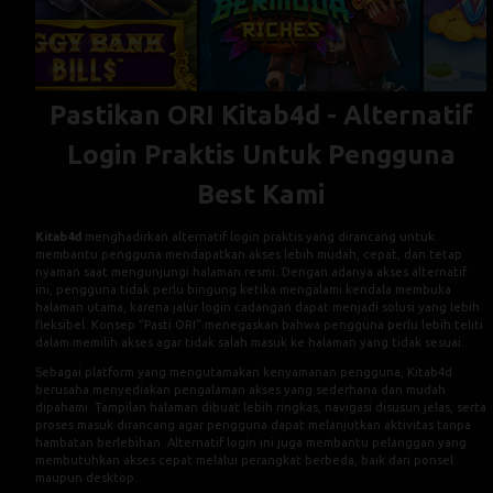
Pastikan ORI Kitab4d - Alternatif
Login Praktis Untuk Pengguna
Best Kami
Kitab4d
menghadirkan alternatif login praktis yang dirancang untuk
membantu pengguna mendapatkan akses lebih mudah, cepat, dan tetap
nyaman saat mengunjungi halaman resmi. Dengan adanya akses alternatif
ini, pengguna tidak perlu bingung ketika mengalami kendala membuka
halaman utama, karena jalur login cadangan dapat menjadi solusi yang lebih
fleksibel. Konsep “Pasti ORI” menegaskan bahwa pengguna perlu lebih teliti
dalam memilih akses agar tidak salah masuk ke halaman yang tidak sesuai.
Sebagai platform yang mengutamakan kenyamanan pengguna, Kitab4d
berusaha menyediakan pengalaman akses yang sederhana dan mudah
dipahami. Tampilan halaman dibuat lebih ringkas, navigasi disusun jelas, serta
proses masuk dirancang agar pengguna dapat melanjutkan aktivitas tanpa
hambatan berlebihan. Alternatif login ini juga membantu pelanggan yang
membutuhkan akses cepat melalui perangkat berbeda, baik dari ponsel
maupun desktop.