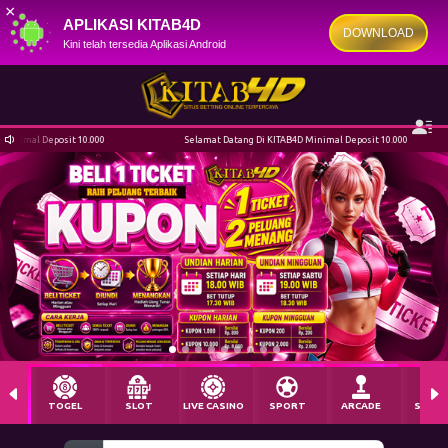
×
APLIKASI KITAB4D
DOWNLOAD
Kini telah tersedia Aplikasi Android
eposit 10.000
Selamat Datang Di KITAB4D Minimal Deposit 10.000
TOGEL
SLOT
LIVE CASINO
SPORT
ARCADE
SABU