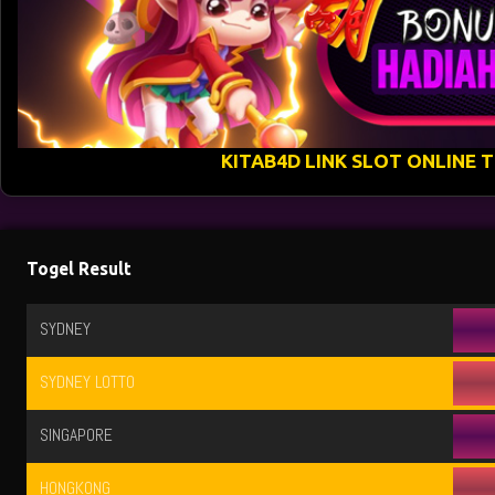
Bonus Berlaku Untuk Semua Member KITAB4D Dan Semua Jenis Perm
PERMAINAN SLOT
Bonus Cashback 10% Secara Otomatis Masuk ke User ID Anda Setiap
PERMAINAN TOGEL
Bonus Ini Dihitung Dari Total Kekalahan Anda Selama 1 Periode (Seni
Minimal Total Lose Untuk Bisa Mendapatkan Bonus Cashback Adalah
PERMAINAN SPORTBOOK
Segala Keputusan Kitab4d Bersifat Mutlak Dan Tidak Dapat Di Gang
PERMAINAN LIVE CASINO
Pihak KITAB4D Akan Memblokir Akun Anda Jika Terindikasi Melaku
KITAB4D LINK SLOT ONLINE
BONUS TURNOVER BULANAN
Bonus Referal Hanya Berlaku Permainan Slot - Togel - SportBook - 
Bonus Akan Di Bagikan Setiap Hari Tanpa DI Claim.
Turnover (30) Milliar
Hadiah U
Ajak Teman-teman anda bermain di KITAB4D untuk mendapatkan bo
Turnover (20) Milliar
Hadiah U
Togel Result
Turnover (15) Milliar
Hadiah U
TurnOver (10) Milliar
Hadiah U
MAROKO
TurnOver (8) Milliar
Hadiah U
CHICAGONIGHT
TurnOver (5) Milliar
Hadiah U
TurnOver (3) Milliar
Hadiah U
CAROLINAEVE
TurnOver (2) Milliar
Hadiah U
TurnOver (1) Milliar
LIBANON
Hadiah U