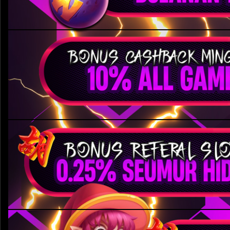
TURNOVER 5.000.000.000 Up
TURNOVER 15.000.000.000 Up
CASHBACK TOGEL UP 3%
Bonus Di Hitung Berdasarkan Total Turnover Hari Sebelum nya Dan D
Untuk Bisa Mendapatkan Bonus Rollingan Minimal Turnover Harian 
TOTAL LOSE 200RB S/D 50JUTA
Hadiah Otomatis Akan Di Masukan Ke ID Tanpa Harus Melakukan Kla
TOTAL LOSE 51JT S/D 300JUTA
Segala Keputusan KITAB4D Bersifat Mutlak Dan Tidak Dapat Di Gan
Pihak KITAB4D Akan Memblokir Akun Anda Jika Terindikasi Melaku
TOTAL LOSE 300JUTA ATAS
Bonus Berlaku Untuk Semua Member KITAB4D
Perhitungan Win Lose Dari Awal Bulan - Akhir Bulan Setiap Bulannya.
BONUS CASHBACK MINGGUAN 10% AL
Bonus Cashback Di Hitung Dari Akumulasi Lose Semua Pasaran Toge
Pihak KITAB4D Berhak Untuk Membatalkan Bonus Cashback Togel 3
TOTAL LOSE 200.000 - 50.000.
Memanipulasi Bonus.
TOTAL LOSE 50.000.001 - 200.000
Pihak KITAB4D Akan Memblokir Akun Anda Jika Terindikasi Melaku
TOTAL LOSE 200.000.001 - 500.00
TOTAL LOSE 500.000.001 - 2.000.0
TOTAL LOSE 2.000.000.001 KE 
BONUS REFFERAL SLOT 0.25% SEUMU