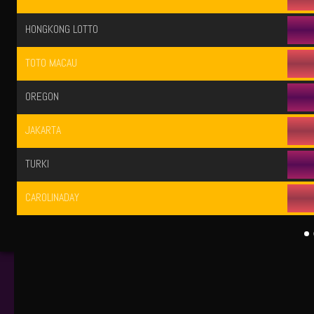
TurnOver (800) Juta
Hadiah U
KAMBOJA
TurnOver (500) Juta
Hadiah U
Turnover Mencapai (300) Juta
Hadiah U
TAIWAN
Turnover Mencapai (100) Juta
Hadiah U
YORDANIA
Berlaku Untuk Semua Member Kitab4d Dan Semua Jenis Permainan K
CHICAGODAY
Bonus Di Hitung Dan Di Bagikan Setiap Tanggal 3 Setiap Bulan.
Pengumuman Pemenang Bisa Lihat Di Grup Resmi Facebook KITAB4D
Hadiah Otomatis Akan Di Masukan Ke ID Pemenang Tanpa Harus Me
TASMANIA 06
Jika di Temukan Ada Kecurangan Manipulasi Seperti Bermain 2 Sisi
Semua Keputusan KITAB4D Bersifat Mutlak Dan Tidak Dapat Di Gan
TASMANIA 10