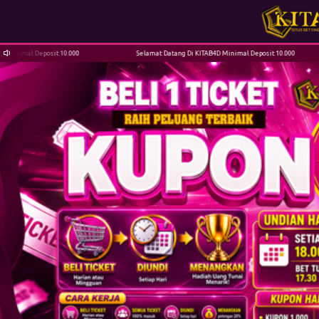
Selamat Datang Di KITAB4D Minimal Deposit 10.000