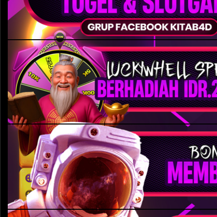
Minimal Deposit
Rp.10.000
Bonus Wajib Claim kepada CS KITAB4D Di Awal Saat Melakukan Depo
Maksimal Bonus
Rp.5.000
Jika Tidak Di Klaim Dan Sudah Di Mainkan Maka Bonus Tidak Bisa Di 
Berlaku
TOGEL
Segala Keputusan KITAB4D Bersifat Mutlak Dan Tidak Dapat Di Gan
Pihak KITAB4D Berhak Membatalakan Bonus Atau Promo Ini Jika Di
Dilarang
Grouping, Kesamaan IP, Kesamaan D
GRUP EVENT SLOT & TOGEL KITAB4D
Member Bisa Melakukan Withdraw Dengan Syarat Mencapai Turnover
Minimal TO
Turnover Pencapaian x1 Untuk Me
Deposit Rp 100.000 + Bonus 2.500 = 102.500 x 2 = 205,000 Total Turn
NAMA GRUP EVENT SLOT
Keputusan KITAB4D Bersifat Mutlak Dan Final Dan Tidak Dapat Di G
Cara Klaim
Hubungi Kontak CS kami di Livecha
NAMA GRUP LOMBA TOGEL
Bonus Wajib Claim kepada CS KITAB4D Di Awal Saat Melakukan Depo
Jika Tidak Di Klaim Dan Sudah Di Mainkan Maka Bonus Tidak Bisa Di 
Berikut Event Tersedia Di Situs KITAB4D :
Segala Keputusan KITAB4D Bersifat Mutlak Dan Tidak Dapat Di Gan
* EVENT JOKER JEWELS
Pihak KITAB4D Berhak Membatalakan Bonus Atau Promo Ini Jika Di
* EVENT SCATTER HITAM
SPECIAL LUCKY WHEELL KITAB4D
Member Bisa Melakukan Withdraw Dengan Syarat Mencapai Turnover
* EVENT SCATTER MAHJONG PG SOFT
100.000 + Bonus 2.500 = 102.500 x 1 = 102.500 Total Turnover Yang H
* EVENT SCATTER PRAGMATIC
Turnover harian senilai 100.000 akan mendapatkan 1 Point games (b
Keputusan KITAB4D Bersifat Mutlak Dan Final Dan Tidak Dapat Di G
* EVENT MAXWIN
Turnover dihitung dari semua permainan (TOGEL | SLOT | LIVE GAM
* EVENT KOIGATE
1x Spin LuckyWheel = 5 Point games
* EVENT FREESPIN 20% DAN BUY FREESPIN 10%
Untuk Bermain Lucky Wheell Wajib Download Apk
Klik Di Sini
* EVENT TERBANG BERSAMA SPACEMAN
Point akan masuk otomatis setiap pukul 12.10wib
* EVENT WIN FULL PARLAY HADIAH EMAS KITAB4D
Point yang masuk hanya berlaku 3 hari dari setelah pembagian
* ROOM LOMBA TOGEL
Hadiah LuckyWheel akan masuk otomatis ke akun id member