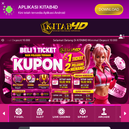
×
APLIKASI KITAB4D
DOWNLOAD
Kini telah tersedia Aplikasi Android
 Deposit 10.000
Selamat Datang Di KITAB4D Minimal Deposit 10.000
TOGEL
SLOT
LIVE CASINO
SPORT
ARCADE
SABU