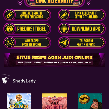
ShadyLady