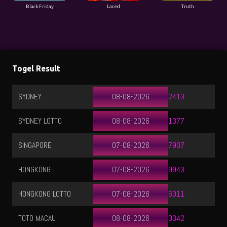
Black Friday
Laced
Truth
Togel Result
SYDNEY
08-08-2026
MARO
2413
SYDNEY LOTTO
08-08-2026
CHICA
1377
SINGAPORE
07-08-2026
CAROL
7907
HONGKONG
07-08-2026
LIBAN
9943
HONGKONG LOTTO
07-08-2026
KAMBO
6011
TOTO MACAU
08-08-2026
TAIWA
0342