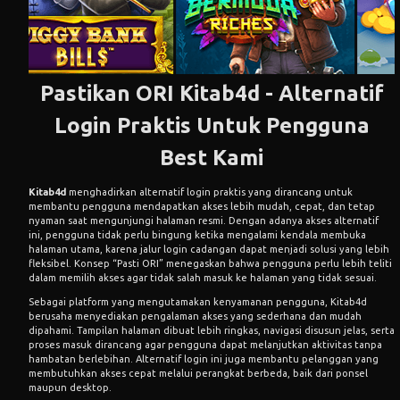
Pastikan ORI Kitab4d - Alternatif
Login Praktis Untuk Pengguna
Best Kami
Kitab4d
menghadirkan alternatif login praktis yang dirancang untuk
membantu pengguna mendapatkan akses lebih mudah, cepat, dan tetap
nyaman saat mengunjungi halaman resmi. Dengan adanya akses alternatif
ini, pengguna tidak perlu bingung ketika mengalami kendala membuka
halaman utama, karena jalur login cadangan dapat menjadi solusi yang lebih
fleksibel. Konsep “Pasti ORI” menegaskan bahwa pengguna perlu lebih teliti
dalam memilih akses agar tidak salah masuk ke halaman yang tidak sesuai.
Sebagai platform yang mengutamakan kenyamanan pengguna, Kitab4d
berusaha menyediakan pengalaman akses yang sederhana dan mudah
dipahami. Tampilan halaman dibuat lebih ringkas, navigasi disusun jelas, serta
proses masuk dirancang agar pengguna dapat melanjutkan aktivitas tanpa
hambatan berlebihan. Alternatif login ini juga membantu pelanggan yang
membutuhkan akses cepat melalui perangkat berbeda, baik dari ponsel
maupun desktop.