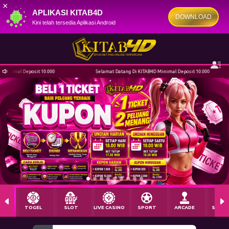
×
APLIKASI KITAB4D
DOWNLOAD
Kini telah tersedia Aplikasi Android
al Deposit 10.000
Selamat Datang Di KITAB4D Minimal Deposit 10.000
TOGEL
SLOT
LIVE CASINO
SPORT
ARCADE
SABU