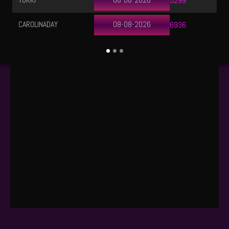
TURKI
08-08-2026
TA
5299
CAROLINADAY
08-08-2026
TA
6936