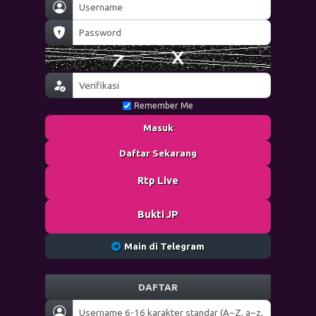
Remember Me
Masuk
Daftar Sekarang
Rtp Live
Bukti JP
Main di Telegram
DAFTAR