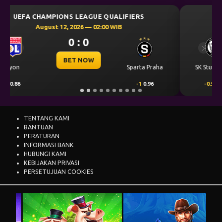
UEFA CHAMPIONS LEAGUE QUALIFIERS
August 12, 2026 — 01:30 WIB
0 : 0
Previous
Next
BET NOW
SK Sturm Graz
Fenerbahce
-0.5
0.95
0.5
0.87
TENTANG KAMI
BANTUAN
PERATURAN
INFORMASI BANK
HUBUNGI KAMI
KEBIJAKAN PRIVASI
PERSETUJUAN COOKIES