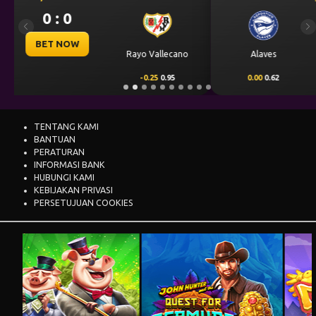
0 : 0
Previous
Ne
BET NOW
Alaves
Getafe
0.00
0.62
0.00
-0.72
TENTANG KAMI
BANTUAN
PERATURAN
INFORMASI BANK
HUBUNGI KAMI
KEBIJAKAN PRIVASI
PERSETUJUAN COOKIES