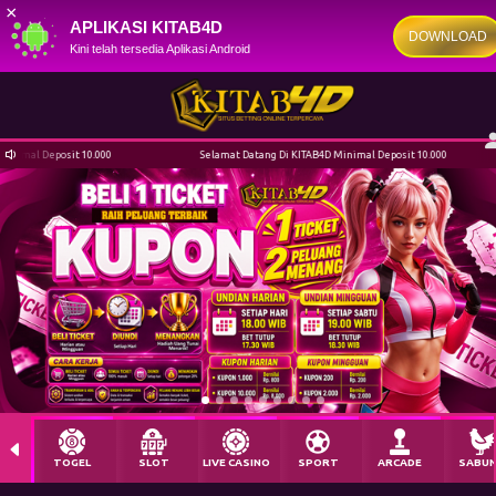
×
APLIKASI KITAB4D
DOWNLOAD
Kini telah tersedia Aplikasi Android
 Deposit 10.000
Selamat Datang Di KITAB4D Minimal Deposit 10.000
TOGEL
SLOT
LIVE CASINO
SPORT
ARCADE
SABU