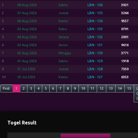
1
08 Aug 2026
Sabtu
LBN - 136
3921
2
07 Aug 2026
Jumat
LBN - 135
3266
3
06 Aug 2026
Kamis
LBN - 134
9557
4
05 Aug 2026
Rabu
LBN - 133
0791
5
04 Aug 2026
Selasa
LBN - 132
2001
6
03 Aug 2026
Senin
LBN - 131
9616
7
02 Aug 2026
Minggu
LBN - 130
3771
8
01 Aug 2026
Sabtu
LBN - 129
1918
9
31 Jul 2026
Jumat
LBN - 128
7359
10
30 Jul 2026
Kamis
LBN - 127
6353
First
1
2
3
4
5
6
7
8
9
10
11
12
13
14
15
(
)
Togel Result