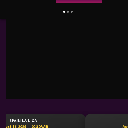
SPAIN LA LIGA
August 16, 2026 — 00:30 WIB