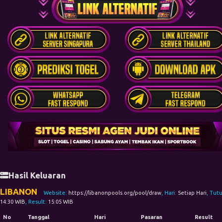
Hasil Keluaran
LIBANON
Website:
https://libanonpools.org/pool/draw
, Hari:
Setiap Hari
, Tut
14:30 WIB
, Result:
15:05 WIB
No
Tanggal
Hari
Pasaran
Result